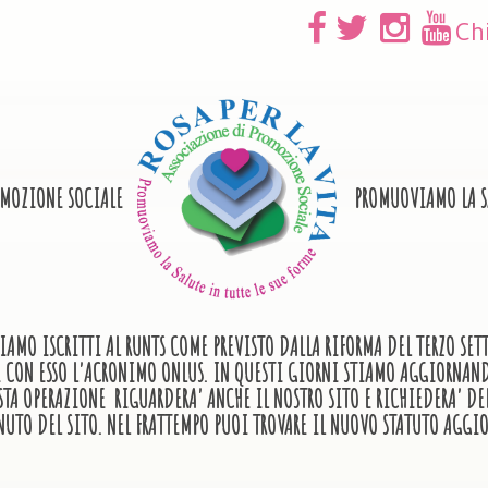
Ch
OMOZIONE SOCIALE
PROMUOVIAMO LA SA
IAMO ISCRITTI AL RUNTS COME PREVISTO DALLA RIFORMA DEL TERZO SE
E E CON ESSO L'ACRONIMO ONLUS. IN QUESTI GIORNI STIAMO AGGIORN
STA OPERAZIONE RIGUARDERA' ANCHE IL NOSTRO SITO E RICHIEDERA' DE
NUTO DEL SITO. NEL FRATTEMPO PUOI TROVARE IL NUOVO STATUTO AGGIO