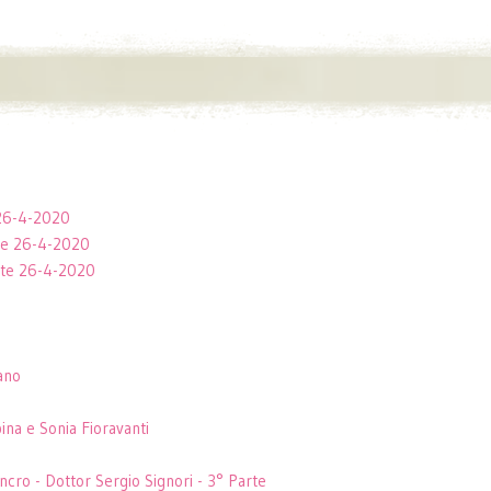
e 26-4-2020
rte 26-4-2020
arte 26-4-2020
ano
ina e Sonia Fioravanti
ancro - Dottor Sergio Signori - 3° Parte