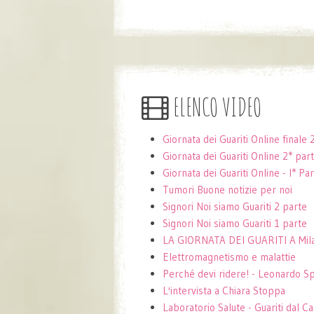
ELENCO VIDEO
Giornata dei Guariti Online final
Giornata dei Guariti Online 2* pa
Giornata dei Guariti Online - I* P
Tumori Buone notizie per noi
Signori Noi siamo Guariti 2 parte
Signori Noi siamo Guariti 1 parte
LA GIORNATA DEI GUARITI A Mil
Elettromagnetismo e malattie
Perché devi ridere! - Leonardo Sp
L'intervista a Chiara Stoppa
Laboratorio Salute - Guariti dal C