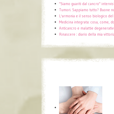
"Siamo guariti dal cancro" intervis
Tumori. Sappiamo tutto? Buone no
L'armonia e il senso biologico de
Medicina integrata: cosa, come, 
Anticancro e malattie degenerati
Rinascere : diario della mia vittor