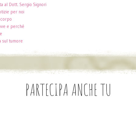
ta al Dott. Sergio Signori
tizie per noi
l corpo
dove e perché
ve
ia sul tumore
PARTECIPA ANCHE TU