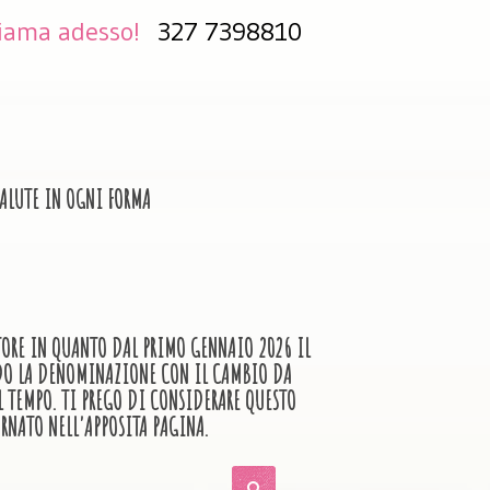
iama adesso!
327 7398810
LUTE IN OGNI FORMA
TTORE IN QUANTO DAL PRIMO GENNAIO 2026 IL
ANDO LA DENOMINAZIONE CON IL CAMBIO DA
L TEMPO. TI PREGO DI CONSIDERARE QUESTO
RNATO NELL'APPOSITA PAGINA.