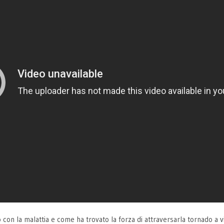
con la malattia e come ha trovato la forza di attraversarla tornado a vi