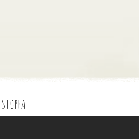
 STOPPA