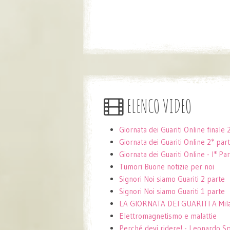
ELENCO VIDEO
Giornata dei Guariti Online final
Giornata dei Guariti Online 2* pa
Giornata dei Guariti Online - I* P
Tumori Buone notizie per noi
Signori Noi siamo Guariti 2 parte
Signori Noi siamo Guariti 1 parte
LA GIORNATA DEI GUARITI A Mil
Elettromagnetismo e malattie
Perché devi ridere! - Leonardo Sp