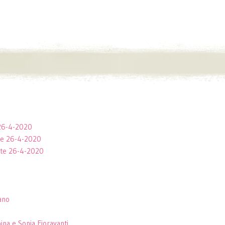
e 26-4-2020
rte 26-4-2020
arte 26-4-2020
ano
ina e Sonia Fioravanti