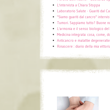
L'intervista a Chiara Stoppa
Laboratorio Salute - Guariti dal C
"Siamo guariti dal cancro" intervis
Tumori. Sappiamo tutto? Buone no
L'armonia e il senso biologico de
Medicina integrata: cosa, come, 
Anticancro e malattie degenerati
Rinascere : diario della mia vittor