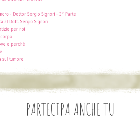
ancro - Dottor Sergio Signori - 3° Parte
ta al Dott. Sergio Signori
tizie per noi
l corpo
dove e perché
ve
ia sul tumore
PARTECIPA ANCHE TU