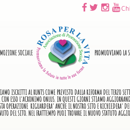
Ch
OMOZIONE SOCIALE
PROMUOVIAMO LA SA
IAMO ISCRITTI AL RUNTS COME PREVISTO DALLA RIFORMA DEL TERZO SE
E E CON ESSO L'ACRONIMO ONLUS. IN QUESTI GIORNI STIAMO AGGIORN
STA OPERAZIONE RIGUARDERA' ANCHE IL NOSTRO SITO E RICHIEDERA' DE
NUTO DEL SITO. NEL FRATTEMPO PUOI TROVARE IL NUOVO STATUTO AGGIO