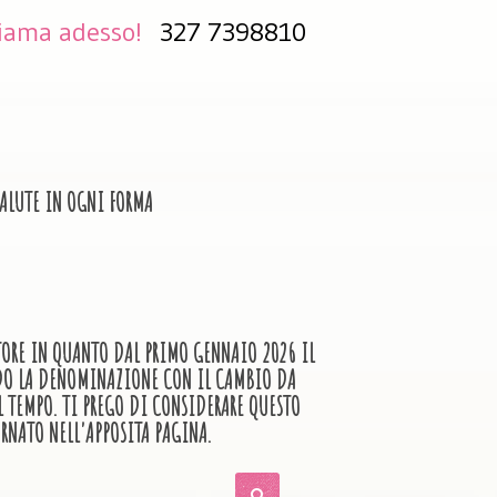
iama adesso!
327 7398810
LUTE IN OGNI FORMA
TTORE IN QUANTO DAL PRIMO GENNAIO 2026 IL
ANDO LA DENOMINAZIONE CON IL CAMBIO DA
L TEMPO. TI PREGO DI CONSIDERARE QUESTO
RNATO NELL'APPOSITA PAGINA.