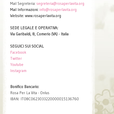
Mail Segreteria:
segreteria
@rosaperlavita.org
Mail Informazioni:
info@rosaperlavita.org
Website: www.rosaperlavita.org
SEDE LEGALE E OPERATIVA:
Via Garibaldi, 8, Comerio (VA) - Italia
SEGUICI SUI SOCIAL
Facebook
Twitter
Youtube
Instagram
Bonifico Bancario:
Rosa Per La Vita - Onlus
IBAN: IT08C0623033220000015136760