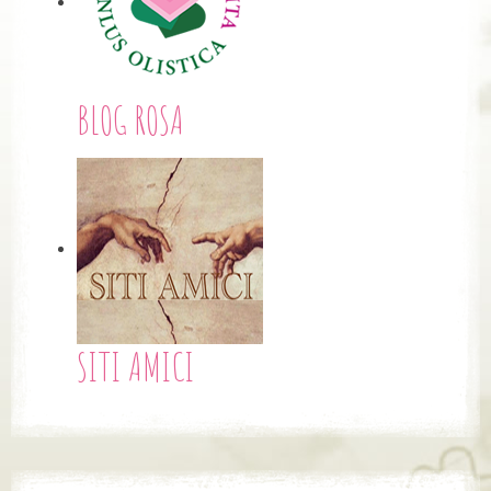
BLOG ROSA
SITI AMICI