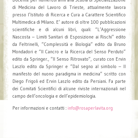
di Medicina del Lavoro di Trieste, attualmente lavora
presso l’Istituto di Ricerca e Cura a Carattere Scientifico
Multimedica di Milano. E’ autore di oltre 100 pubblicazioni
scientifiche e di alcuni libri, quali: “L’Aggressione
Nascosta – Limiti Sanitari di Esposizione ai Rischi” edito
da Feltrinelli, ”Complessità e Biologia” edito da Bruno
Mondadori e “Il Cancro e la Ricerca del Senso Perduto”
edito da Springer., “Il Senso Ritrovato”, curato con Ervin
Laszlo edito da Springer e “Dal segno al simbolo – Il
manifesto del nuono paradigma in medicina” scritto con
Diego Frigoli ed Ervin Laszlo edito da Persiani. Fa parte
dei Comitati Scientifici di alcune riviste internazionali nel
campo dell’oncologia e dell’epidemiologia.
Per informazioni e contatti :
info@rosaperlavita.org