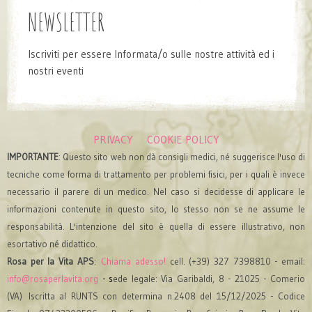
NEWSLETTER
Iscriviti per essere Informata/o sulle nostre attività ed i
nostri eventi
PRIVACY
COOKIE POLICY
IMPORTANTE
: Questo sito web non dà consigli medici, né suggerisce l'uso di
tecniche come forma di trattamento per problemi fisici, per i quali è invece
necessario il parere di un medico. Nel caso si decidesse di applicare le
informazioni contenute in questo sito, lo stesso non se ne assume le
responsabilità. L'intenzione del sito è quella di essere illustrativo, non
esortativo né didattico.
Rosa per la Vita APS
:
Chiama adesso!
cell. (+39) 327 7398810 - email:
info@rosaperlavita.org
- s
ede legale: Via Garibaldi, 8 - 21025 - Comerio
(VA)
Iscritta al RUNTS con determina n.2408 del 15/12/2025
- Codice