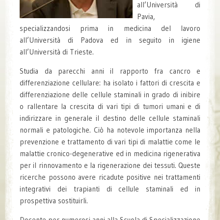
all’Università di
Pavia,
specializzandosi prima in medicina del lavoro
all’Università di Padova ed in seguito in igiene
all’Università di Trieste.
Studia da parecchi anni il rapporto fra cancro e
differenziazione cellulare: ha isolato i fattori di crescita e
differenziazione delle cellule staminali in grado di inibire
o rallentare la crescita di vari tipi di tumori umani e di
indirizzare in generale il destino delle cellule staminali
normali e patologiche. Ciò ha notevole importanza nella
prevenzione e trattamento di vari tipi di malattie come le
malattie cronico-degenerative ed in medicina rigenerativa
per il rinnovamento e la rigenerazione dei tessuti. Queste
ricerche possono avere ricadute positive nei trattamenti
integrativi dei trapianti di cellule staminali ed in
prospettiva sostituirli.
Docente per numerosi anni alla Scuola di Specializzazione