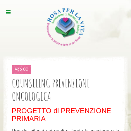
Ago
09
COUNSELING PREVENZIONE
ONCOLOGICA
PROGETTO di PREVENZIONE
PRIMARIA
Uno dei pilastri sui quali si fonda la missione e la