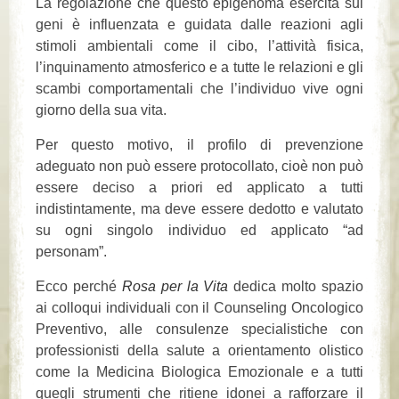
La regolazione che questo epigenoma esercita sui
geni è influenzata e guidata dalle reazioni agli
stimoli ambientali come il cibo, l’attività fisica,
l’inquinamento atmosferico e a tutte le relazioni e gli
scambi comportamentali che l’individuo vive ogni
giorno della sua vita.
Per questo motivo, il profilo di prevenzione
adeguato non può essere protocollato, cioè non può
essere deciso a priori ed applicato a tutti
indistintamente, ma deve essere dedotto e valutato
su ogni singolo individuo ed applicato “ad
personam”.
Ecco perché
Rosa per la Vita
dedica molto spazio
ai colloqui individuali con il Counseling Oncologico
Preventivo, alle consulenze specialistiche con
professionisti della salute a orientamento olistico
come la Medicina Biologica Emozionale e a tutti
quegli strumenti che ritiene idonei a rafforzare il