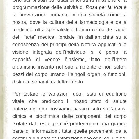
programmazione delle attività di
Rosa per la Vita
è
la prevenzione primaria. In una società come la
nostra, dove la cultura della farmacologia e della
medicina ultra-specialistica hanno reciso le radici
dell’ “arte” medica, fondate fin dall’antichità sulla
conoscenza dei principi della Natura applicati alla
visione integrata dell’individuo, si è persa la
capacità di vedere l’insieme, fatto dall’intero
organismo inserito nel suo ambiente e non solo i
pezzi del corpo umano, i singoli organi o funzioni,
distinti e separati da tutto il resto.
Per testare le variazioni degli stati di equilibrio
vitale, che predicono il nostro stato di salute
potenziale, non possiamo basarci solo sull’analisi
clinica e biochimica delle componenti del corpo
isolate dal resto, perché perderemmo una grande
parte di informazioni, tutte quelle provenienti dalla
continua e dinamica interazione che ogni cellula del